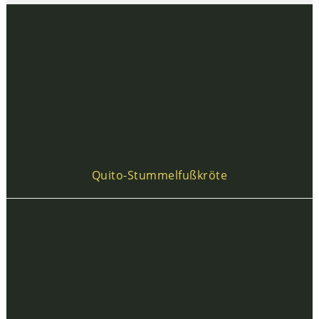
Quito-Stummelfußkröte