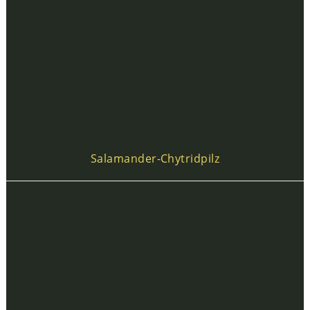
Salamander-Chytridpilz