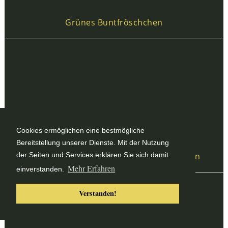
Grünes Buntfröschchen
Cookies ermöglichen eine bestmögliche
Bereitstellung unserer Dienste. Mit der Nutzung
der Seiten und Services erklären Sie sich damit
Amphibienzuchstation auf den Philippinen
Mehr Erfahren
einverstanden.
Verstanden!