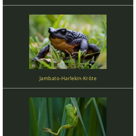
Jambato-Harlekin-Kröte