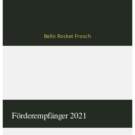
Bello Rocket Frosch
Förderempfänger 2021