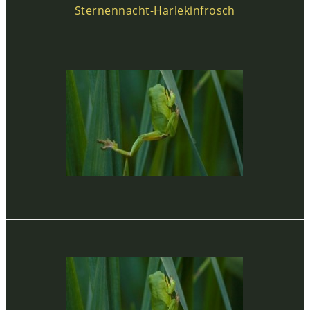
Sternennacht-Harlekinfrosch