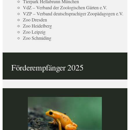
Tierpark Hellabrunn München
VdZ – Verband der Zoologischen Gärten e.V.
VZP – Verband deutschsprachiger Zoopädagogen e.V.
Zoo Dresden
Zoo Heidelberg
Zoo Leipzig
Zoo Schmiding
Förderempfänger 2025