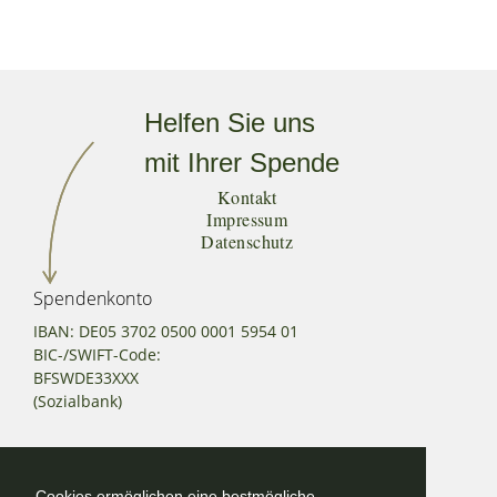
Helfen Sie uns
mit Ihrer Spende
Kontakt
Impressum
Datenschutz
Spendenkonto
IBAN: DE05 3702 0500 0001 5954 01
BIC-/SWIFT-Code:
BFSWDE33XXX
(Sozialbank)
Kontakt
Cookies ermöglichen eine bestmögliche