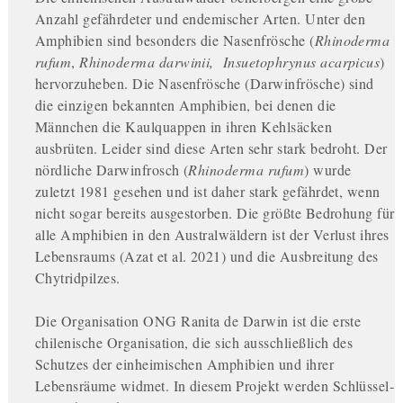
Anzahl gefährdeter und endemischer Arten. Unter den
Amphibien sind besonders die Nasenfrösche (
Rhinoderma
rufum
,
Rhinoderma darwinii, Insuetophrynus acarpicus
)
hervorzuheben. Die Nasenfrösche (Darwinfrösche) sind
die einzigen bekannten Amphibien, bei denen die
Männchen die Kaulquappen in ihren Kehlsäcken
ausbrüten. Leider sind diese Arten sehr stark bedroht. Der
nördliche Darwinfrosch (
Rhinoderma rufum
) wurde
zuletzt 1981 gesehen und ist daher stark gefährdet, wenn
nicht sogar bereits ausgestorben. Die größte Bedrohung für
alle Amphibien in den Australwäldern ist der Verlust ihres
Lebensraums (Azat et al. 2021) und die Ausbreitung des
Chytridpilzes.
Die Organisation ONG Ranita de Darwin ist die erste
chilenische Organisation, die sich ausschließlich des
Schutzes der einheimischen Amphibien und ihrer
Lebensräume widmet. In diesem Projekt werden Schlüssel­