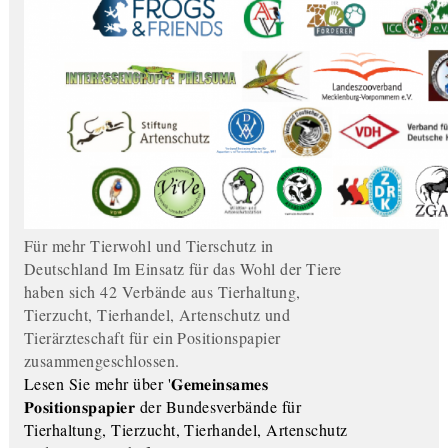
Für mehr Tierwohl und Tierschutz in
Deutschland Im Einsatz für das Wohl der Tiere
haben sich 42 Verbände aus Tierhaltung,
Tierzucht, Tierhandel, Artenschutz und
Tierärzteschaft für ein Positionspapier
zusammengeschlossen.
Lesen Sie mehr über '𝐆𝐞𝐦𝐞𝐢𝐧𝐬𝐚𝐦𝐞𝐬
𝐏𝐨𝐬𝐢𝐭𝐢𝐨𝐧𝐬𝐩𝐚𝐩𝐢𝐞𝐫 der Bundesverbände für
Tierhaltung, Tierzucht, Tierhandel, Artenschutz