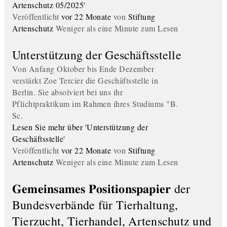
Artenschutz 05/2025'
Veröffentlicht
vor 22 Monate
von
Stiftung
Artenschutz
Weniger als eine Minute zum Lesen
Unterstützung der Geschäftsstelle
Von Anfang Oktober bis Ende Dezember
verstärkt Zoe Tercier die Geschäftsstelle in
Berlin. Sie absolviert bei uns ihr
Pflichtpraktikum im Rahmen ihres Studiums "B.
Sc.
Lesen Sie mehr über 'Unterstützung der
Geschäftsstelle'
Veröffentlicht
vor 22 Monate
von
Stiftung
Artenschutz
Weniger als eine Minute zum Lesen
𝐆𝐞𝐦𝐞𝐢𝐧𝐬𝐚𝐦𝐞𝐬 𝐏𝐨𝐬𝐢𝐭𝐢𝐨𝐧𝐬𝐩𝐚𝐩𝐢𝐞𝐫 der
Bundesverbände für Tierhaltung,
Tierzucht, Tierhandel, Artenschutz und