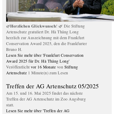
🌿𝐇𝐞𝐫𝐳𝐥𝐢𝐜𝐡𝐞𝐧 𝐆𝐥ü𝐜𝐤𝐰𝐮𝐧𝐬𝐜𝐡! 🌿 Die Stiftung
Artenschutz gratuliert Dr. Hà Thăng Long
herzlich zur Auszeichnung mit dem Frankfurt
Conservation Award 2025, den die Frankfurter
Bruno H.
Lesen Sie mehr über 'Frankfurt Conservation
Award 2025 für Dr. Hà Thăng Long'
Veröffentlicht
vor 16 Monate
von
Stiftung
Artenschutz
1 Minute(n) zum Lesen
Treffen der AG Artenschutz 05/2025
Am 15. und 16. Mai 2025 findet das nächste
Treffen der AG Artenschutz im Zoo Augsburg
statt.
Lesen Sie mehr über 'Treffen der AG