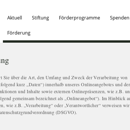
Aktuell
Stiftung
Förderprogramme
Spenden
Förderung
ung
rt Sie über die Art, den Umfang und Zweck der Verarbeitung von
olgend kurz „Daten“) innerhalb unseres Onlineangebotes und der
ktionen und Inhalte sowie externen Onlinepräsenzen, wie z.B. un
folgend gemeinsam bezeichnet als „Onlineangebot“). Im Hinblick a
en, wie z.B. „Verarbeitung“ oder „Verantwortlicher“ verweisen wir
r Datenschutzgrundverordnung (DSGVO).