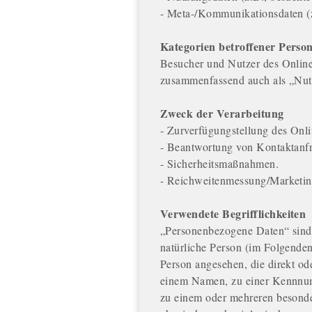
- Meta-/Kommunikationsdaten (z
Kategorien betroffener Perso
Besucher und Nutzer des Online
zusammenfassend auch als „Nut
Zweck der Verarbeitung
- Zurverfügungstellung des Onli
- Beantwortung von Kontaktanf
- Sicherheitsmaßnahmen.
- Reichweitenmessung/Marketi
Verwendete Begrifflichkeiten
„Personenbezogene Daten“ sind al
natürliche Person (im Folgenden 
Person angesehen, die direkt od
einem Namen, zu einer Kennnum
zu einem oder mehreren besonde