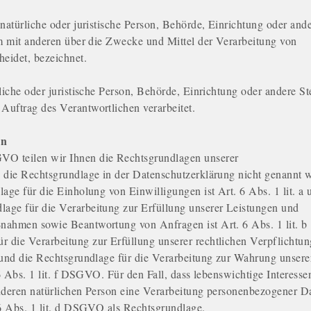
natürliche oder juristische Person, Behörde, Einrichtung oder and
am mit anderen über die Zwecke und Mittel der Verarbeitung von
eidet, bezeichnet.
liche oder juristische Person, Behörde, Einrichtung oder andere Ste
uftrag des Verantwortlichen verarbeitet.
en
O teilen wir Ihnen die Rechtsgrundlagen unserer
 die Rechtsgrundlage in der Datenschutzerklärung nicht genannt w
age für die Einholung von Einwilligungen ist Art. 6 Abs. 1 lit. a 
age für die Verarbeitung zur Erfüllung unserer Leistungen und
nahmen sowie Beantwortung von Anfragen ist Art. 6 Abs. 1 lit. b
 die Verarbeitung zur Erfüllung unserer rechtlichen Verpflichtu
 und die Rechtsgrundlage für die Verarbeitung zur Wahrung unsere
 6 Abs. 1 lit. f DSGVO. Für den Fall, dass lebenswichtige Interesse
anderen natürlichen Person eine Verarbeitung personenbezogener D
 6 Abs. 1 lit. d DSGVO als Rechtsgrundlage.