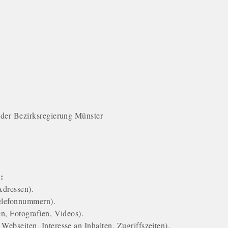
r der Bezirksregierung Münster
:
Adressen).
Telefonnummern).
en, Fotografien, Videos).
Webseiten, Interesse an Inhalten, Zugriffszeiten).