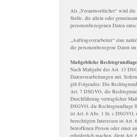
Als „Verantwortlicher“ wird die 
Stelle, die allein oder gemeins
personenbezogenen Daten entsch
„Auftragsverarbeiter“ eine natür
die personenbezogene Daten im A
Maßgebliche Rechtsgrundlag
Nach Maßgabe des Art. 13 DSGV
Datenverarbeitungen mit. Sofern
gilt Folgendes: Die Rechtsgrundl
Art. 7 DSGVO, die Rechtsgrundl
Durchführung vertraglicher Maß
DSGVO, die Rechtsgrundlage für
ist Art. 6 Abs. 1 lit. c DSGVO,
berechtigten Interessen ist Art.
betroffenen Person oder einer 
erforderlich machen, dient Art.