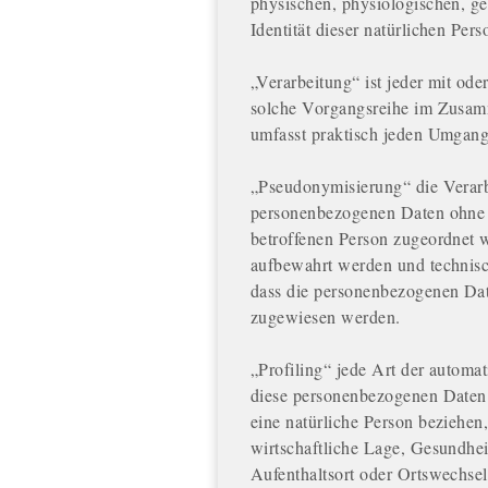
physischen, physiologischen, gen
Identität dieser natürlichen Pers
„Verarbeitung“ ist jeder mit od
solche Vorgangsreihe im Zusam
umfasst praktisch jeden Umgang
„Pseudonymisierung“ die Verarb
personenbezogenen Daten ohne H
betroffenen Person zugeordnet w
aufbewahrt werden und technisc
dass die personenbezogenen Daten
zugewiesen werden.
„Profiling“ jede Art der automa
diese personenbezogenen Daten 
eine natürliche Person beziehen
wirtschaftliche Lage, Gesundheit
Aufenthaltsort oder Ortswechsel