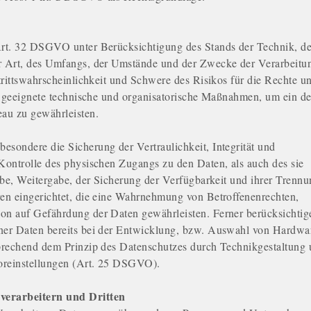
rt. 32 DSGVO unter Berücksichtigung des Stands der Technik, de
r Art, des Umfangs, der Umstände und der Zwecke der Verarbeitu
trittswahrscheinlichkeit und Schwere des Risikos für die Rechte u
n, geeignete technische und organisatorische Maßnahmen, um ein d
au zu gewährleisten.
sondere die Sicherung der Vertraulichkeit, Integrität und
Kontrolle des physischen Zugangs zu den Daten, als auch des sie
abe, Weitergabe, der Sicherung der Verfügbarkeit und ihrer Trennu
en eingerichtet, die eine Wahrnehmung von Betroffenenrechten,
n auf Gefährdung der Daten gewährleisten. Ferner berücksichtig
er Daten bereits bei der Entwicklung, bzw. Auswahl von Hardwa
prechend dem Prinzip des Datenschutzes durch Technikgestaltung
oreinstellungen (Art. 25 DSGVO).
verarbeitern und Dritten