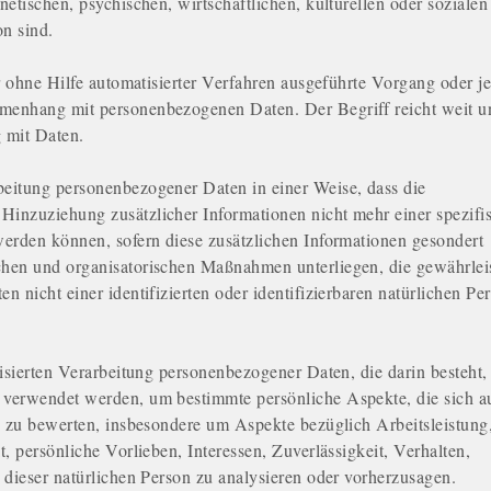
etischen, psychischen, wirtschaftlichen, kulturellen oder sozialen
on sind.
er ohne Hilfe automatisierter Verfahren ausgeführte Vorgang oder j
menhang mit personenbezogenen Daten. Der Begriff reicht weit u
 mit Daten.
eitung personenbezogener Daten in einer Weise, dass die
inzuziehung zusätzlicher Informationen nicht mehr einer spezifi
erden können, sofern diese zusätzlichen Informationen gesondert
hen und organisatorischen Maßnahmen unterliegen, die gewährlei
 nicht einer identifizierten oder identifizierbaren natürlichen Pe
tisierten Verarbeitung personenbezogener Daten, die darin besteht,
verwendet werden, um bestimmte persönliche Aspekte, die sich a
, zu bewerten, insbesondere um Aspekte bezüglich Arbeitsleistung
, persönliche Vorlieben, Interessen, Zuverlässigkeit, Verhalten,
 dieser natürlichen Person zu analysieren oder vorherzusagen.