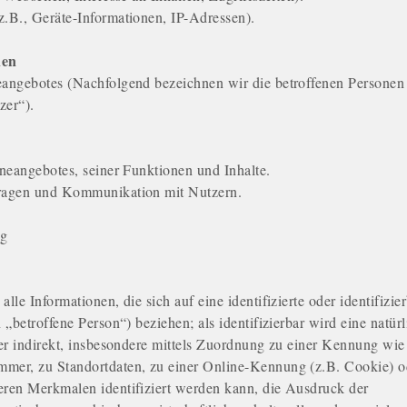
.B., Geräte-Informationen, IP-Adressen).
nen
angebotes (Nachfolgend bezeichnen wir die betroffenen Personen
zer“).
neangebotes, seiner Funktionen und Inhalte.
ragen und Kommunikation mit Nutzern.
ng
le Informationen, die sich auf eine identifizierte oder identifizie
„betroffene Person“) beziehen; als identifizierbar wird eine natürl
er indirekt, insbesondere mittels Zuordnung zu einer Kennung wie
mer, zu Standortdaten, zu einer Online-Kennung (z.B. Cookie) o
ren Merkmalen identifiziert werden kann, die Ausdruck der