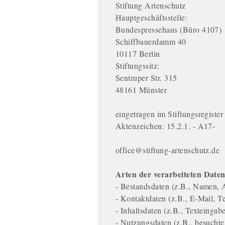
Stiftung Artenschutz
Hauptgeschäftsstelle:
Bundespressehaus (Büro 4107)
Schiffbauerdamm 40
10117 Berlin
Stiftungssitz:
Sentruper Str. 315
48161 Münster
eingetragen im Stiftungsregiste
Aktenzeichen: 15.2.1. - A17-
office@stiftung-artenschutz.de
Arten der verarbeiteten Daten
- Bestandsdaten (z.B., Namen, 
- Kontaktdaten (z.B., E-Mail, 
- Inhaltsdaten (z.B., Texteingab
- Nutzungsdaten (z.B., besuchte 