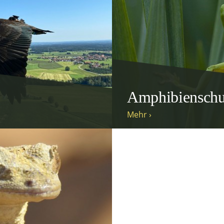
Amphibienschu
Mehr ›