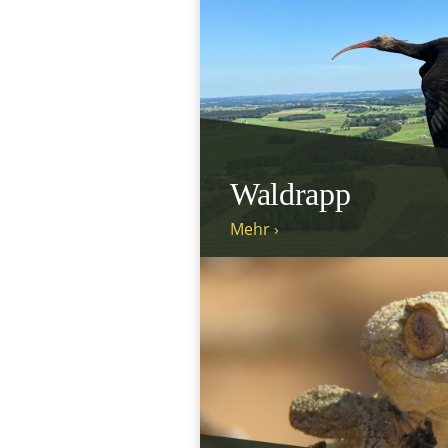
Waldrapp
Mehr ›