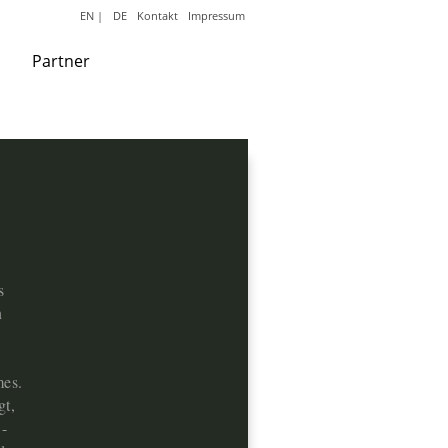
EN
|
DE
Kontakt
Impressum
Partner
s
n
mes.
gt,
-