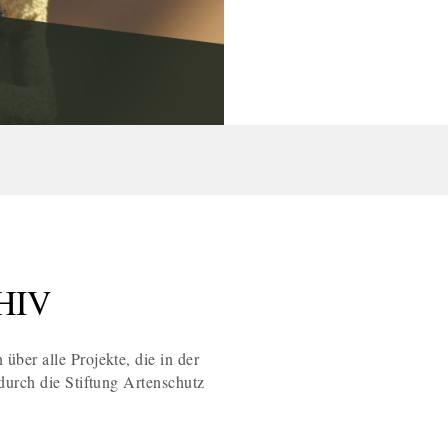
HIV
 über alle Projekte, die in der
ch die Stiftung Artenschutz