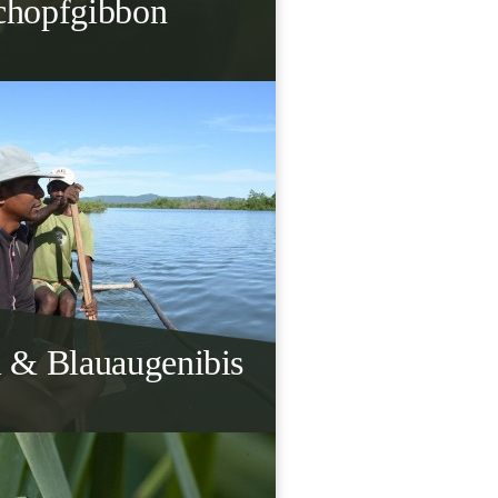
chopfgibbon
 & Blauaugenibis