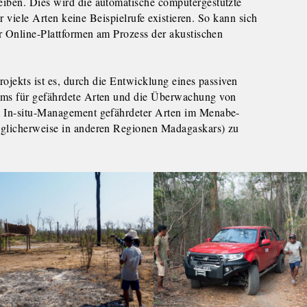
ben. Dies wird die automatische computergestützte
ür viele Arten keine Beispielrufe existieren. So kann sich
r Online-Plattformen am Prozess der akustischen
ojekts ist es, durch die Entwicklung eines passiven
ms für gefährdete Arten und die Überwachung von
 In-situ-Management gefährdeter Arten im Menabe-
glicherweise in anderen Regionen Madagaskars) zu