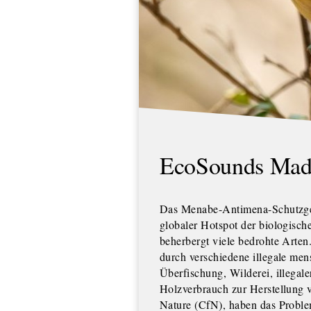
EcoSounds Mad
Das Menabe-Antimena-Schutzgeb
globaler Hotspot der biologisc
beherbergt viele bedrohte Arte
durch verschiedene illegale men
Überfischung, Wilderei, illegal
Holzverbrauch zur Herstellung v
Nature (CfN), haben das Problem