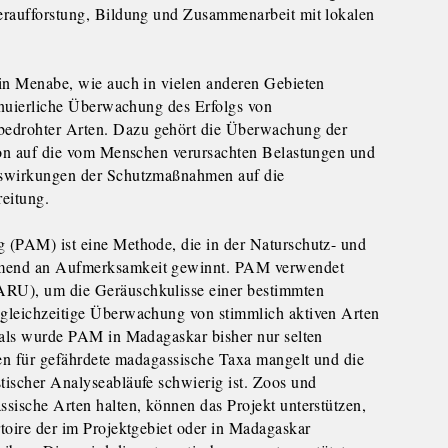
eraufforstung, Bildung und Zusammenarbeit mit lokalen
 in Menabe, wie auch in vielen anderen Gebieten
tinuierliche Überwachung des Erfolgs von
edrohter Arten. Dazu gehört die Überwachung der
tion auf die vom Menschen verursachten Belastungen und
uswirkungen der Schutzmaßnahmen auf die
reitung.
 (PAM) ist eine Methode, die in der Naturschutz- und
mend an Aufmerksamkeit gewinnt. PAM verwendet
RU), um die Geräuschkulisse einer bestimmten
gleichzeitige Überwachung von stimmlich aktiven Arten
ials wurde PAM in Madagaskar bisher nur selten
fen für gefährdete madagassische Taxa mangelt und die
tischer Analyseabläufe schwierig ist. Zoos und
sische Arten halten, können das Projekt unterstützen,
toire der im Projektgebiet oder in Madagaskar