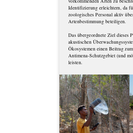
vorkommenden Arten zu beschrei
Identifizierung erleichtern, da f
zoologisches Personal aktiv übe
Artenbestimmung beteiligen.
Das übergeordnete Ziel dieses Pr
akustischen Überwachungssyste
Ökosystemen einen Beitrag zum
Antimena-Schutzgebiet (und mö
leisten.