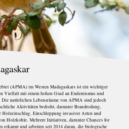
agaskar
iet (APMA) im Westen Madagaskars ist ein wichtiger
hen Vielfalt mit einem hohen Grad an Endemismus und
n. Die natürlichen Lebensräume von APMA sind jedoch
schliche Aktivitäten bedroht, darunter Brandrodung,
er Holzeinschlag, Einschleppung invasiver Arten und
on Holzkohle. Mehrere Initiativen, darunter Chances for
 erkannt und arbeiten seit 2014 daran, die biologische