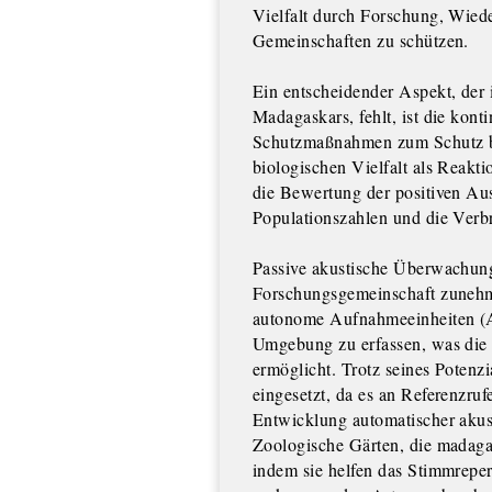
Vielfalt durch Forschung, Wied
Gemeinschaften zu schützen.
Ein entscheidender Aspekt, der
Madagaskars, fehlt, ist die kon
Schutzmaßnahmen zum Schutz b
biologischen Vielfalt als Reak
die Bewertung der positiven A
Populationszahlen und die Verb
Passive akustische Überwachung
Forschungsgemeinschaft zuneh
autonome Aufnahmeeinheiten (A
Umgebung zu erfassen, was die 
ermöglicht. Trotz seines Potenz
eingesetzt, da es an Referenzru
Entwicklung automatischer akus
Zoologische Gärten, die madagas
indem sie helfen das Stimmreper