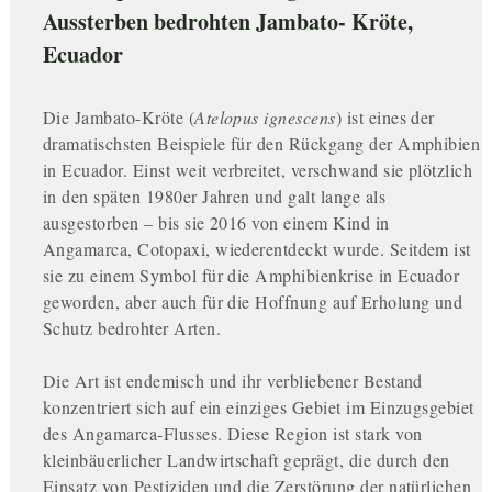
Aussterben bedrohten Jambato- Kröte,
Ecuador
Die Jambato-Kröte (
Atelopus ignescens
) ist eines der
dramatischsten Beispiele für den Rückgang der Amphibien
in Ecuador. Einst weit verbreitet, verschwand sie plötzlich
in den späten 1980er Jahren und galt lange als
ausgestorben – bis sie 2016 von einem Kind in
Angamarca, Cotopaxi, wiederentdeckt wurde. Seitdem ist
sie zu einem Symbol für die Amphibienkrise in Ecuador
geworden, aber auch für die Hoffnung auf Erholung und
Schutz bedrohter Arten.
Die Art ist endemisch und ihr verbliebener Bestand
konzentriert sich auf ein einziges Gebiet im Einzugsgebiet
des Angamarca-Flusses. Diese Region ist stark von
kleinbäuerlicher Landwirtschaft geprägt, die durch den
Einsatz von Pestiziden und die Zerstörung der natürlichen