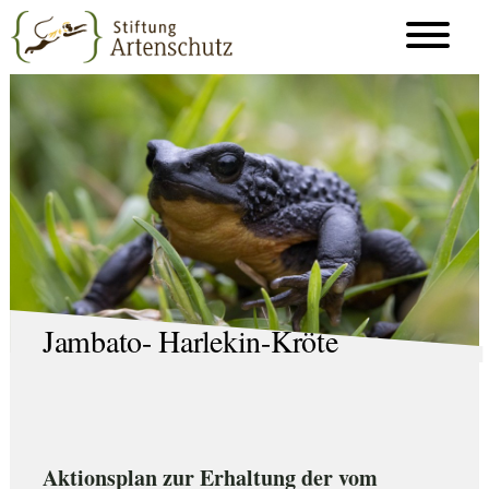
Jambato- Harlekin-Kröte
Aktionsplan zur Erhaltung der vom