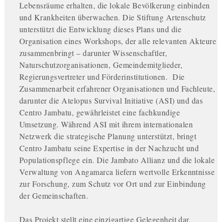
Lebensräume erhalten, die lokale Bevölkerung einbinden
und Krankheiten überwachen. Die Stiftung Artenschutz
unterstützt die Entwicklung dieses Plans und die
Organisation eines Workshops, der alle relevanten Akteure
zusammenbringt – darunter Wissenschaftler,
Naturschutzorganisationen, Gemeindemitglieder,
Regierungsvertreter und Förderinstitutionen. Die
Zusammenarbeit erfahrener Organisationen und Fachleute,
darunter die Atelopus Survival Initiative (ASI) und das
Centro Jambatu, gewährleistet eine fachkundige
Umsetzung. Während ASI mit ihrem internationalen
Netzwerk die strategische Planung unterstützt, bringt
Centro Jambatu seine Expertise in der Nachzucht und
Populationspflege ein. Die Jambato Allianz und die lokale
Verwaltung von Angamarca liefern wertvolle Erkenntnisse
zur Forschung, zum Schutz vor Ort und zur Einbindung
der Gemeinschaften.
Das Projekt stellt eine einzigartige Gelegenheit dar,