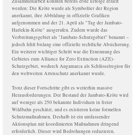
Zusammenarbeit konnten bereits erste Erfolge erzielt
werden: Die Kröte wurde als Symboltier der Region
anerkannt, ihre Abbildung in offizielle Grafiken
aufgenommen und der 21. April als "Tag der Jambato-
Harlekin-Kröte" ausgerufen. Zudem wurde das
Verbreitungsgebiet als "Jambato-Schutzgebiet" benannt –
jedoch fehlt bislang eine offizielle rechtliche Absicherung.
Ein weiterer wichtiger Schritt war die Ernennung des
Gebietes zum Alliance for Zero Extinction (AZE)-
Schutzgebiet, wodurch Angamarca als Schlüsselregion für
den weltweiten Artenschutz anerkannt wurde.
Trotz dieser Fortschritte gibt es weiterhin massive
Herausforderungen. Der Bestand der Jambato-Kröte wird
auf weniger als 250 bekannte Individuen in freier
Wildbahn geschätzt, und es existieren keine formellen
Schutzmaßnahmen. Deshalb ist ein umfassender
Aktionsplan mit koordinierten Maßnahmen dringend
erforderlich. Dieser wird Bedrohungen reduzieren,