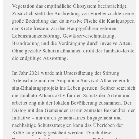
Vegetation das empfindliche Ökosystem beeinträchtigt.
Zusätzlich stellt die Ausbreitung von Forellenzuchten eine
große Bedrohung dar, da invasive Fische die Kaulquappen
der Kröte fressen. Zu den Hauptgefahren gehören
Lebensraumzerstörung, Gewässerverschmutzung,
Brandrodung und die Verdrängung durch invasive Arten.
Ohne gezielte Schutzmaßnahmen droht der Jambato-Kröte
die endgültige Ausrottung.
Im Jahr 2021 wurde mit Unterstützung der Stiftung
Artenschutz und der Amphibian Survival Alliance ein In-
situ-Erhaltungsprojekt ins Leben gerufen. Seither setzt sich
die Jambato Allianz aktiv für den Schutz der Art ein und
arbeitet eng mit der lokalen Bevölkerung zusammen. Der
Dialog mit den Gemeinden ist ein zentraler Bestandteil der
Initiative – nur durch gemeinsames Engagement und
nachhaltige Schutzstrategien kann das Überleben der
Kröte langfristig gesichert werden. Durch diese