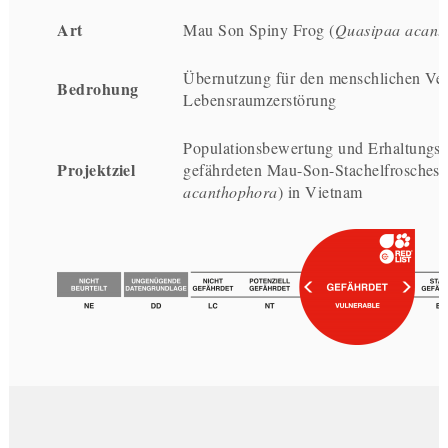
Art
Mau Son Spiny Frog (
Quasipaa acant
Übernutzung für den menschlichen Ve
Bedrohung
Lebensraumzerstörung
Populationsbewertung und Erhaltungsb
Projektziel
gefährdeten Mau-Son-Stachelfrosches 
acanthophora
) in Vietnam