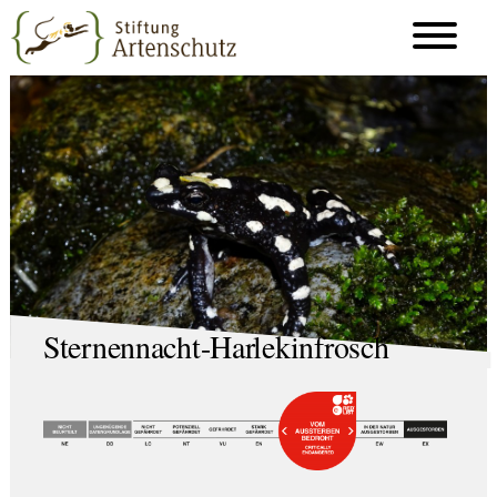
Sternennacht-Harlekinfrosch