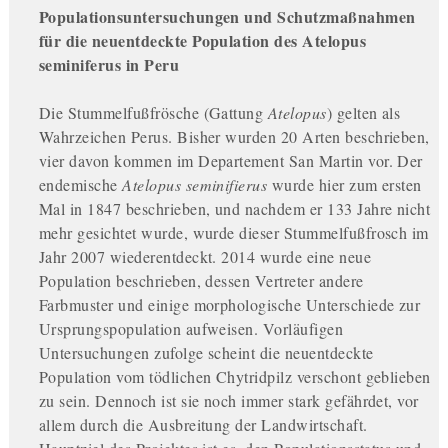
Populationsuntersuchungen und Schutzmaßnahmen
für die neuentdeckte Population des Atelopus
seminiferus in Peru
Die Stummelfußfrösche (Gattung
Atelopus
) gelten als
Wahrzeichen Perus. Bisher wurden 20 Arten beschrieben,
vier davon kommen im Departement San Martin vor. Der
endemische
Atelopus seminifierus
wurde hier zum ersten
Mal in 1847 beschrieben, und nachdem er 133 Jahre nicht
mehr gesichtet wurde, wurde dieser Stummelfußfrosch im
Jahr 2007 wiederentdeckt. 2014 wurde eine neue
Population beschrieben, dessen Vertreter andere
Farbmuster und einige morphologische Unterschiede zur
Ursprungspopulation aufweisen. Vorläufigen
Untersuchungen zufolge scheint die neuentdeckte
Population vom tödlichen Chytridpilz verschont geblieben
zu sein. Dennoch ist sie noch immer stark gefährdet, vor
allem durch die Ausbreitung der Landwirtschaft.