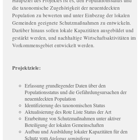
Hauptziel des Projektes ist es, den Populationsstatus und
die taxonomische Zugehörigkeit der neuentdeckten
Population zu bewerten und unter Einbezug der lokalen
Gemeinden geeignete Schutzmaßnahmen zu entwickeln.
Darüber hinaus sollen lokale Kapazitäten ausgebildet und
gestärkt werden, und nachhaltige Wirtschaftsaktivitäten im
Vorkommensgebiet entwickelt werden.
Projektziele:
Erfassung grundlegender Daten über den
Populationsstatus und die Gefährdungsursachen der
neuentdeckten Population
Identifizierung des taxonomischen Status
Aktualisierung des Rote Liste Status der Art
Erarbeitung von Schutzmaßnahmen unter aktiver
Beteiligung der lokalen Gemeinschaften
Aufbau und Ausbildung lokaler Kapazitäten für den
Schutz vom
Atelopus seminiferus