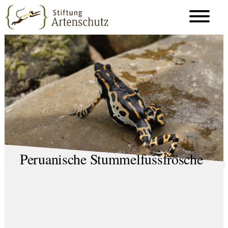
Peruanische Stummelfussfrösche