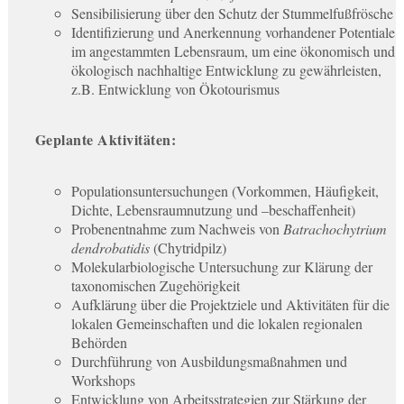
Sensibilisierung über den Schutz der Stummelfußfrösche
Identifizierung und Anerkennung vorhandener Potentiale
im angestammten Lebensraum, um eine ökonomisch und
ökologisch nachhaltige Entwicklung zu gewährleisten,
z.B. Entwicklung von Ökotourismus
Geplante Aktivitäten:
Populationsuntersuchungen (Vorkommen, Häufigkeit,
Dichte, Lebensraumnutzung und –beschaffenheit)
Probenentnahme zum Nachweis von
Batrachochytrium
dendrobatidis
(Chytridpilz)
Molekularbiologische Untersuchung zur Klärung der
taxonomischen Zugehörigkeit
Aufklärung über die Projektziele und Aktivitäten für die
lokalen Gemeinschaften und die lokalen regionalen
Behörden
Durchführung von Ausbildungsmaßnahmen und
Workshops
Entwicklung von Arbeitsstrategien zur Stärkung der