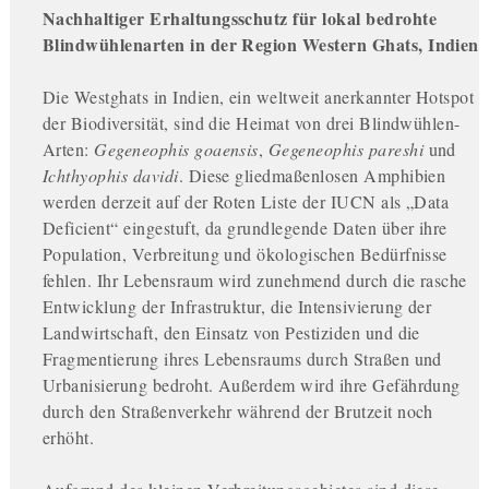
Nachhaltiger Erhaltungsschutz für lokal bedrohte
Blindwühlenarten in der Region Western Ghats, Indien
Die Westghats in Indien, ein weltweit anerkannter Hotspot
der Biodiversität, sind die Heimat von drei Blindwühlen-
Arten:
Gegeneophis goaensis
,
Gegeneophis pareshi
und
Ichthyophis davidi
. Diese gliedmaßenlosen Amphibien
werden derzeit auf der Roten Liste der IUCN als „Data
Deficient“ eingestuft, da grundlegende Daten über ihre
Population, Verbreitung und ökologischen Bedürfnisse
fehlen. Ihr Lebensraum wird zunehmend durch die rasche
Entwicklung der Infrastruktur, die Intensivierung der
Landwirtschaft, den Einsatz von Pestiziden und die
Fragmentierung ihres Lebensraums durch Straßen und
Urbanisierung bedroht. Außerdem wird ihre Gefährdung
durch den Straßenverkehr während der Brutzeit noch
erhöht.