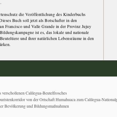
.
Artenschutz die Veröffentlichung des Kinderbuchs
Dieses Buch soll jetzt als Botschafter in den
an Francisco und Valle Grande in der Provinz Jujuy
 Bildungskampagne ist es, das lokale und nationale
Beuteltiere und ihrer natürlichen Lebensräume in den
ärken.
 verschollenen Calilegua-Beutelfrosches
uristenkorridor von der Ortschaft Humahuaca zum Calilegua-National
 der Bevölkerung und Bildungsmaßnahmen