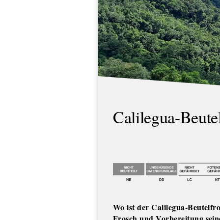
Calilegua-Beute
Wo ist der Calilegua-Beutelfr
Frosch und Vorbereitung sei