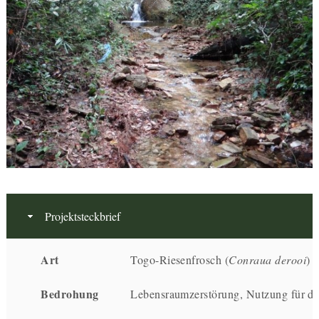
Projektsteckbrief
Art
Togo-Riesenfrosch (
Conraua derooi
)
Bedrohung
Lebensraumzerstörung, Nutzung für d