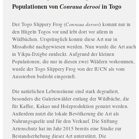
Populationen von
Conraua derooi
in Togo
Der Togo Slippery Frog (
Conraua derooi
) kommt nur in
den Hügeln Togos vor und lebt dort vor allem in
Wildbächen. Ursprünglich konnte diese Art nur in
Missahohé nachgewiesen werden. Nun wurde die Art auch
in Yikpa-Dzigbe entdeckt. Aufgrund der kleinen
Populationen, die nur in diesen zwei Wäldern vorkommen,
wurde der Togo Slippery Frog von der IUCN als vom
Aussterben bedroht eingestuft.
Die natürlichen Lebensräume sind stark degradiert,
besonders die Galeriewälder entlang der Wildbäche, die
für Kaffee, Kakao und Holzproduktion genutzt werden.
Außerdem nutzt die lokale Bevölkerung die Art als
Nahrungsquelle und für den Verkauf. Die Stiftung
Artenschutz hat im Jahr 2015 bereits eine Studie zur
Bestandserhebung dieser Art unterstützt. Die