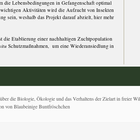
um die Lebensbedingungen in Gefangenschaft optimal
wichtigen Aktivitäten wird die Aufzucht von Insekten
ng sein, weshalb das Projekt darauf abzielt, hier mehr
ist die Etablierung einer nachhaltigen Zuchtpopulation
situ
Schutzmaßnahmen, um eine Wiederansiedlung in
er die Biologie, Ökologie und das Verhaltens der Zielart in freier W
on von Blaubeinige Buntfröschchen