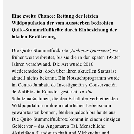
Eine zweite Chance: Rettung der letzten
Wildpopulation der vom Aussterben bedrohten
Quito-Stummelfußkröte durch Einbeziehung der
lokalen Bevölkerung
Die Quito-Stummelfußkröte (
Atelopus ignescens
) war
früher weit verbreitet, bis sie die in den späten 1980er
Jahren verschwand. Die Art wurde 2016
wiederentdeckt, doch über ihren aktuellen Status ist
aktuell nichts bekannt. Ein Notzuchtprogramm wurde
im Centro Jambatu de Investigación y Conservación
de Anfibios in Equador gestartet.
In situ
Schutzmaßnahmen, die den Erhalt der verbleibenden
Wildpopulation in ihrem natürlichen Lebensraum
gewährleisten können, bleiben jedoch bis heute aus.
Die Quito-Stummelfußkröte kommt in einem einzigen
Gebiet vor – das Angamarca Tal. Menschliche
Aktivitäten (Landwirtschaft und Viehzucht) und