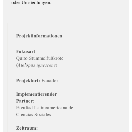
oder Umsiedlungen.
Projektinformationen
Fokusart
:
Quito-Stummelfußkröte
(
Atelopus ignescens
)
Projektort:
Ecuador
Implementierender
Partner
:
Facultad Latinoamericana de
Ciencias Sociales
Zeitraum: