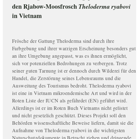
den Rjabow-Moosfrosch
Theloderma ryabovi
in Vietnam
Frösche der Gattung Theloderma sind durch ihre
Farbgebung und ihrer warzigen Erscheinung besonders gut
an ihre Umgebung angepasst, was es ihnen ermöglicht,
sich vor potenziellen Bedrohungen zu verbergen. Trotz
seiner guten Tarnung ist er dennoch durch Wilderei für den
Handel, die Zerstörung seines Lebensraums und die
Ausweitung des Tourismus bedroht. Theloderma ryabovi
ist eine in Vietnam mikroendemische Art und wird in der
Roten Liste der IUCN als gefährdet (EN) geführt wird.
Allerdings ist er im Roten Buch Vietnams nicht gelistet
und nicht gesetzlich geschützt. Dieses Projekt soll den
Behörden wissenschaftliche Beweise liefern, damit sie die
Aufnahme von Theloderma ryabovi in die wichtigsten
Naturschutzdokumente in Betracht ziehen und dringende