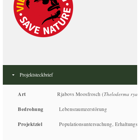
Projektsteckbrief
Art
Rjabovs Moosfrosch (
Theloderma rya
Bedrohung
Lebensraumzerstörung
Projektziel
Populationsuntersuchung, Erhaltungs